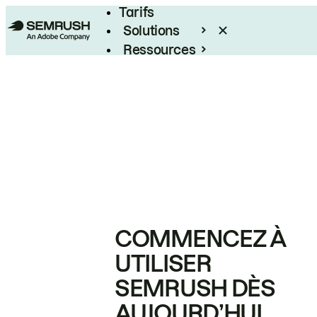
Tarifs
Solutions
Ressources
Entreprises
COMMENCEZ À
UTILISER
SEMRUSH DÈS
AUJOURD’HUI