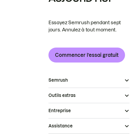
Essayez Semrush pendant sept
jours. Annulez à tout moment.
Commencer l’essai gratuit
Semrush
Outils extras
Entreprise
Assistance