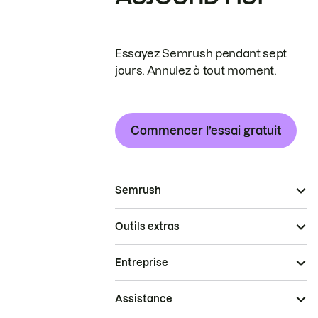
Essayez Semrush pendant sept
jours. Annulez à tout moment.
Commencer l’essai gratuit
Semrush
Outils extras
Entreprise
Assistance