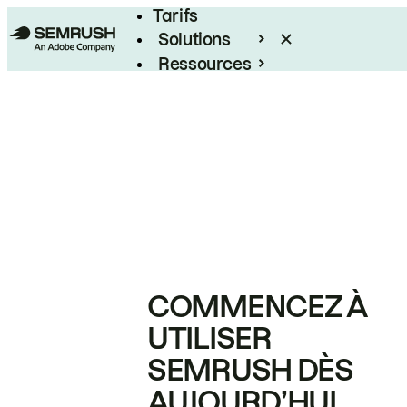
Tarifs
Solutions
Ressources
Entreprises
COMMENCEZ À
UTILISER
SEMRUSH DÈS
AUJOURD’HUI