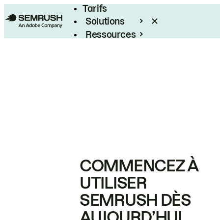
Tarifs
Solutions
Ressources
Entreprises
COMMENCEZ À
UTILISER
SEMRUSH DÈS
AUJOURD’HUI