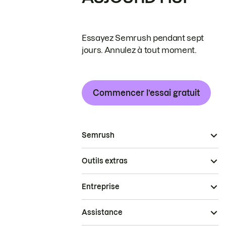
Essayez Semrush pendant sept
jours. Annulez à tout moment.
Commencer l’essai gratuit
Semrush
Outils extras
Entreprise
Assistance