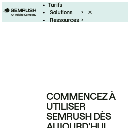
Tarifs
Solutions
Ressources
Entreprises
COMMENCEZ À
UTILISER
SEMRUSH DÈS
AUJOURD’HUI