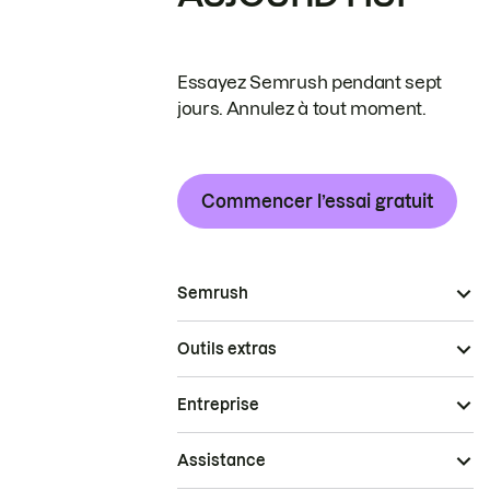
Essayez Semrush pendant sept
jours. Annulez à tout moment.
Commencer l’essai gratuit
Semrush
Outils extras
Entreprise
Assistance