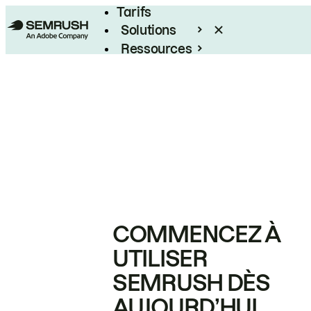
Tarifs
Solutions
Ressources
Entreprises
COMMENCEZ À
UTILISER
SEMRUSH DÈS
AUJOURD’HUI