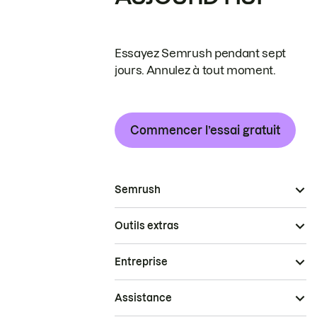
Essayez Semrush pendant sept
jours. Annulez à tout moment.
Commencer l’essai gratuit
Semrush
Outils extras
Entreprise
Assistance