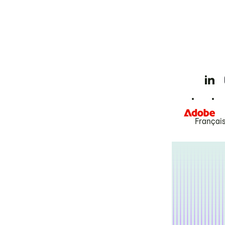
Françai