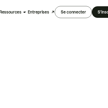
Ressources
Entreprises
Se connecter
S'ins