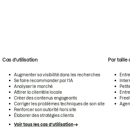
Cas d’utilisation
Par taille
Augmenter sa visibilité dans les recherches
Entr
Se faire recommander par l’IA
Inte
Analyser le marché
Petit
Attirer la clientèle locale
Entr
Créer des contenus engageants
Free
Corriger les problèmes techniques de son site
Agen
Renforcer son autorité hors site
Élaborer des stratégies clients
Voir tous les cas d’utilisation