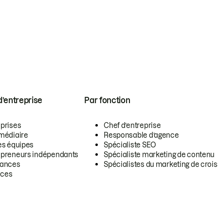
 d’entreprise
Par fonction
eprises
Chef d’entreprise
rmédiaire
Responsable d’agence
es équipes
Spécialiste SEO
epreneurs indépendants
Spécialiste marketing de contenu
lances
Spécialistes du marketing de croi
ces