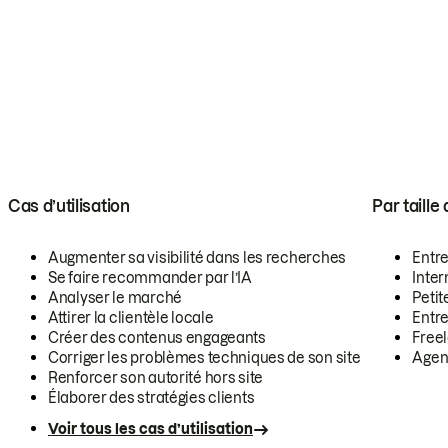
Cas d’utilisation
Par taille
Augmenter sa visibilité dans les recherches
Entr
Se faire recommander par l’IA
Inte
Analyser le marché
Petit
Attirer la clientèle locale
Entr
Créer des contenus engageants
Free
Corriger les problèmes techniques de son site
Agen
Renforcer son autorité hors site
Élaborer des stratégies clients
Voir tous les cas d’utilisation