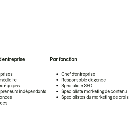
 d’entreprise
Par fonction
eprises
Chef d’entreprise
rmédiaire
Responsable d’agence
es équipes
Spécialiste SEO
epreneurs indépendants
Spécialiste marketing de contenu
lances
Spécialistes du marketing de croi
ces