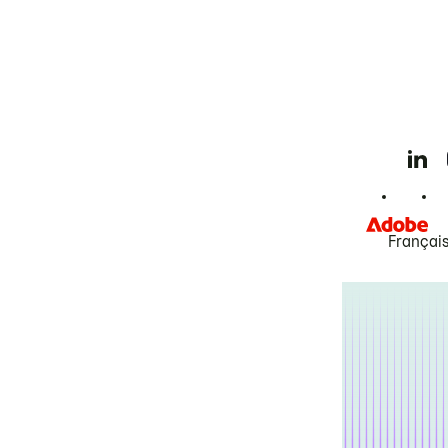
Françai