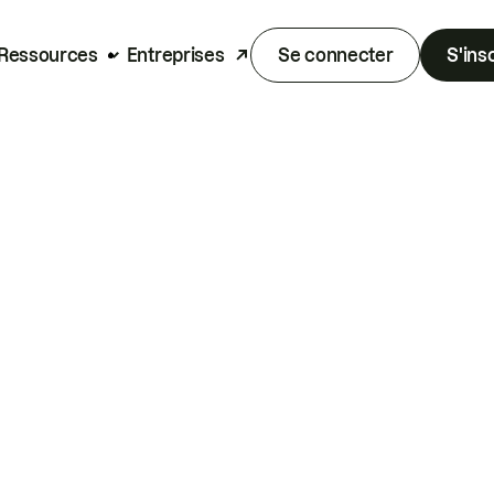
Ressources
Entreprises
Se connecter
S'ins