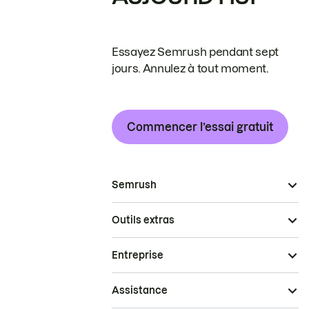
Essayez Semrush pendant sept
jours. Annulez à tout moment.
Commencer l’essai gratuit
Semrush
Outils extras
Entreprise
Assistance