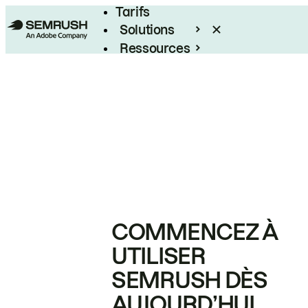
Tarifs
Solutions
Ressources
Entreprises
COMMENCEZ À
UTILISER
SEMRUSH DÈS
AUJOURD’HUI