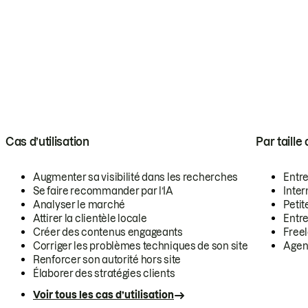
Cas d’utilisation
Par taille
Augmenter sa visibilité dans les recherches
Entr
Se faire recommander par l’IA
Inte
Analyser le marché
Petit
Attirer la clientèle locale
Entr
Créer des contenus engageants
Free
Corriger les problèmes techniques de son site
Agen
Renforcer son autorité hors site
Élaborer des stratégies clients
Voir tous les cas d’utilisation