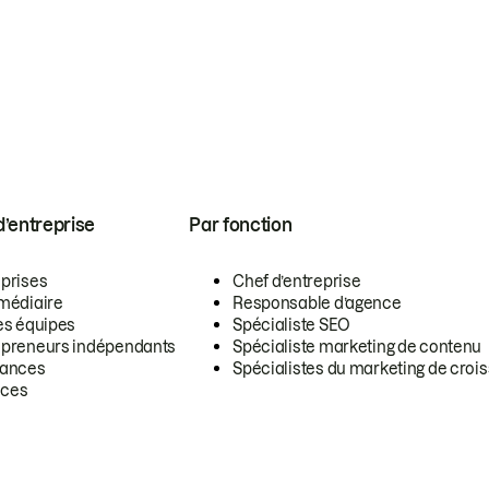
 d’entreprise
Par fonction
eprises
Chef d’entreprise
rmédiaire
Responsable d’agence
es équipes
Spécialiste SEO
epreneurs indépendants
Spécialiste marketing de contenu
lances
Spécialistes du marketing de croi
ces