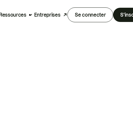
Ressources
Entreprises
Se connecter
S'ins