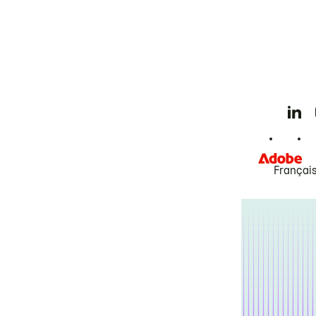
Françai