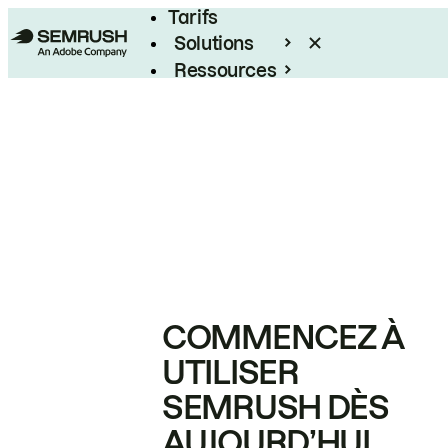
Tarifs
Solutions
Ressources
Entreprises
COMMENCEZ À
UTILISER
SEMRUSH DÈS
AUJOURD’HUI