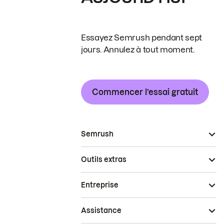
Essayez Semrush pendant sept
jours. Annulez à tout moment.
Commencer l’essai gratuit
Semrush
Outils extras
Entreprise
Assistance