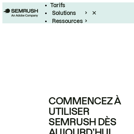
Tarifs
Solutions
Ressources
Entreprises
COMMENCEZ À
UTILISER
SEMRUSH DÈS
AUJOURD’HUI