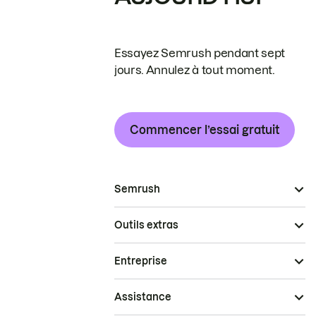
Essayez Semrush pendant sept
jours. Annulez à tout moment.
Commencer l’essai gratuit
Semrush
Outils extras
Entreprise
Assistance