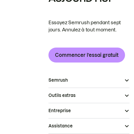
Essayez Semrush pendant sept
jours. Annulez à tout moment.
Commencer l’essai gratuit
Semrush
Outils extras
Entreprise
Assistance