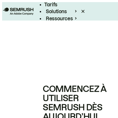
Tarifs
Solutions
Ressources
Entreprises
COMMENCEZ À
UTILISER
SEMRUSH DÈS
AUJOURD’HUI