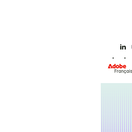
Françai