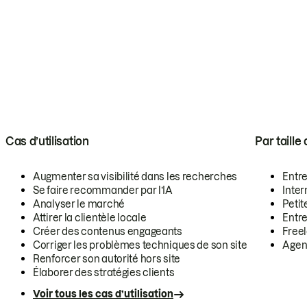
Cas d’utilisation
Par taille
Augmenter sa visibilité dans les recherches
Entr
Se faire recommander par l’IA
Inte
Analyser le marché
Petit
Attirer la clientèle locale
Entr
Créer des contenus engageants
Free
Corriger les problèmes techniques de son site
Agen
Renforcer son autorité hors site
Élaborer des stratégies clients
Voir tous les cas d’utilisation