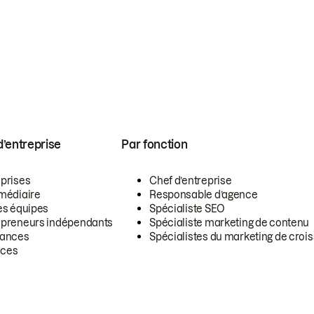
 d’entreprise
Par fonction
eprises
Chef d’entreprise
rmédiaire
Responsable d’agence
es équipes
Spécialiste SEO
epreneurs indépendants
Spécialiste marketing de contenu
lances
Spécialistes du marketing de croi
ces