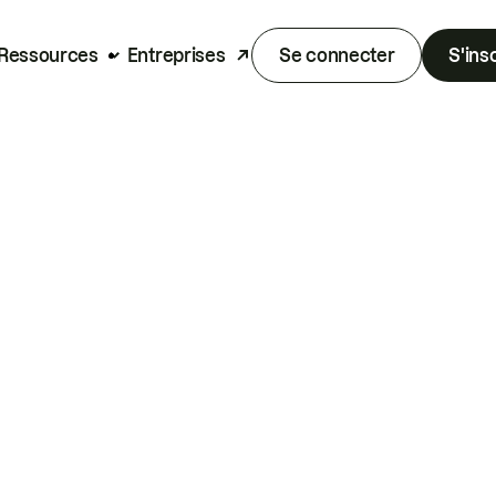
Ressources
Entreprises
Se connecter
S'ins