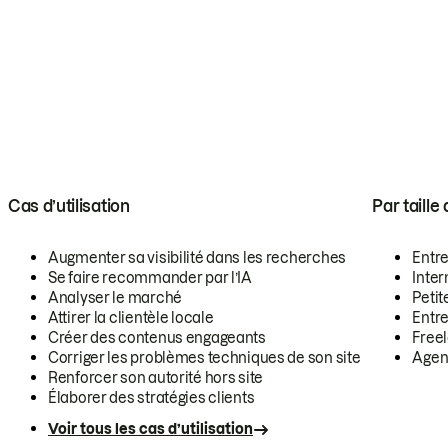
Cas d’utilisation
Par taille
Augmenter sa visibilité dans les recherches
Entr
Se faire recommander par l’IA
Inte
Analyser le marché
Petit
Attirer la clientèle locale
Entr
Créer des contenus engageants
Free
Corriger les problèmes techniques de son site
Agen
Renforcer son autorité hors site
Élaborer des stratégies clients
Voir tous les cas d’utilisation