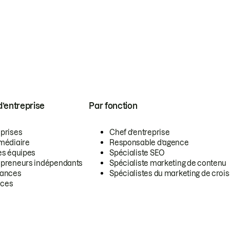
 d’entreprise
Par fonction
eprises
Chef d’entreprise
rmédiaire
Responsable d’agence
es équipes
Spécialiste SEO
epreneurs indépendants
Spécialiste marketing de contenu
lances
Spécialistes du marketing de croi
ces