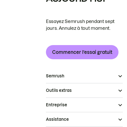
Essayez Semrush pendant sept
jours. Annulez à tout moment.
Commencer l’essai gratuit
Semrush
Outils extras
Entreprise
Assistance