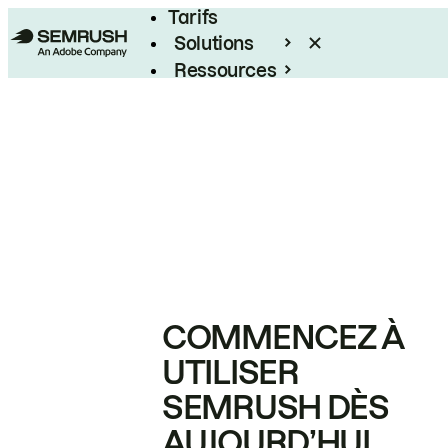
Tarifs
Solutions
Ressources
Entreprises
COMMENCEZ À
UTILISER
SEMRUSH DÈS
AUJOURD’HUI