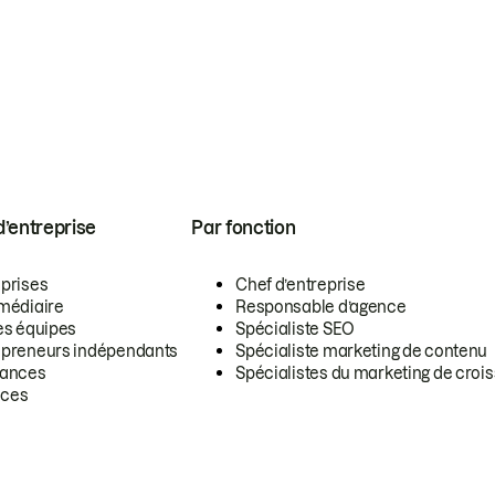
 d’entreprise
Par fonction
eprises
Chef d’entreprise
rmédiaire
Responsable d’agence
es équipes
Spécialiste SEO
epreneurs indépendants
Spécialiste marketing de contenu
lances
Spécialistes du marketing de croi
ces