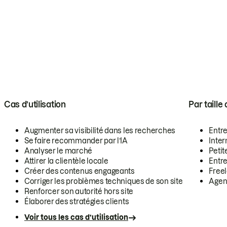
Cas d’utilisation
Par taille
Augmenter sa visibilité dans les recherches
Entr
Se faire recommander par l’IA
Inte
Analyser le marché
Petit
Attirer la clientèle locale
Entr
Créer des contenus engageants
Free
Corriger les problèmes techniques de son site
Agen
Renforcer son autorité hors site
Élaborer des stratégies clients
Voir tous les cas d’utilisation