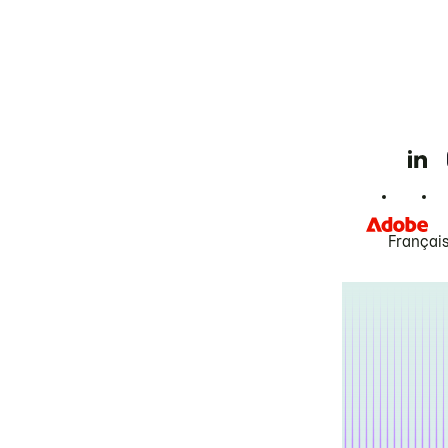
Françai