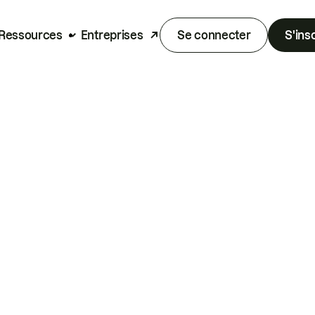
Ressources
Entreprises
Se connecter
S'ins