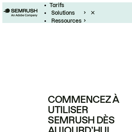
Tarifs
Solutions
Ressources
Entreprises
COMMENCEZ À
UTILISER
SEMRUSH DÈS
AUJOURD’HUI