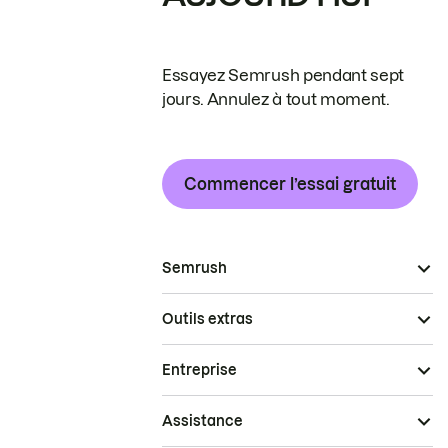
Essayez Semrush pendant sept
jours. Annulez à tout moment.
Commencer l’essai gratuit
Semrush
Outils extras
Entreprise
Assistance