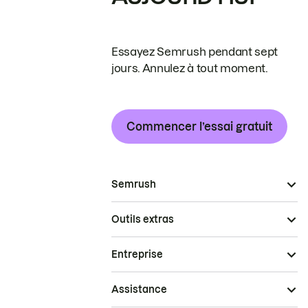
Essayez Semrush pendant sept
jours. Annulez à tout moment.
Commencer l’essai gratuit
Semrush
Outils extras
Entreprise
Assistance