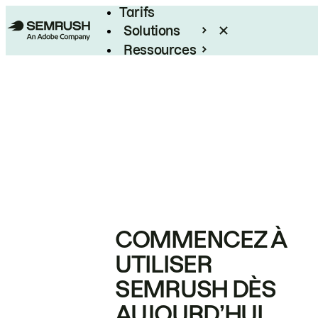
Tarifs
Solutions
Ressources
Entreprises
COMMENCEZ À
UTILISER
SEMRUSH DÈS
AUJOURD’HUI