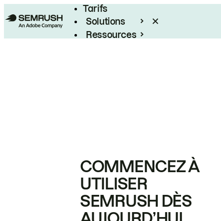
Tarifs
Solutions
Ressources
Entreprises
COMMENCEZ À
UTILISER
SEMRUSH DÈS
AUJOURD’HUI