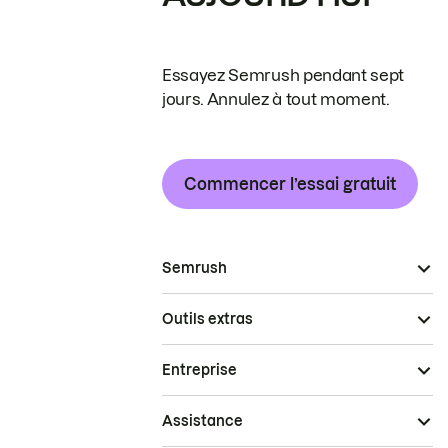
Essayez Semrush pendant sept
jours. Annulez à tout moment.
Commencer l’essai gratuit
Semrush
Outils extras
Entreprise
Assistance