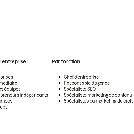
 d’entreprise
Par fonction
eprises
Chef d’entreprise
rmédiaire
Responsable d’agence
es équipes
Spécialiste SEO
epreneurs indépendants
Spécialiste marketing de contenu
lances
Spécialistes du marketing de croi
ces