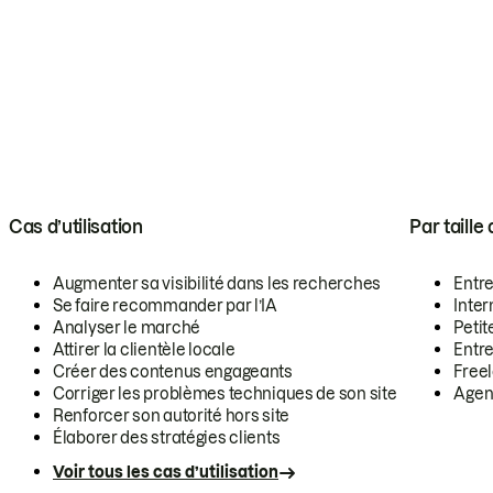
Cas d’utilisation
Par taille
Augmenter sa visibilité dans les recherches
Entr
Se faire recommander par l’IA
Inte
Analyser le marché
Petit
Attirer la clientèle locale
Entr
Créer des contenus engageants
Free
Corriger les problèmes techniques de son site
Agen
Renforcer son autorité hors site
Élaborer des stratégies clients
Voir tous les cas d’utilisation