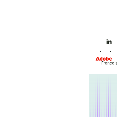
Françai