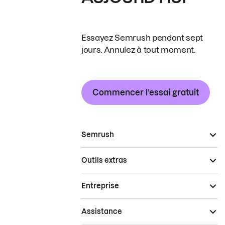
Essayez Semrush pendant sept
jours. Annulez à tout moment.
Commencer l’essai gratuit
Semrush
Outils extras
Entreprise
Assistance