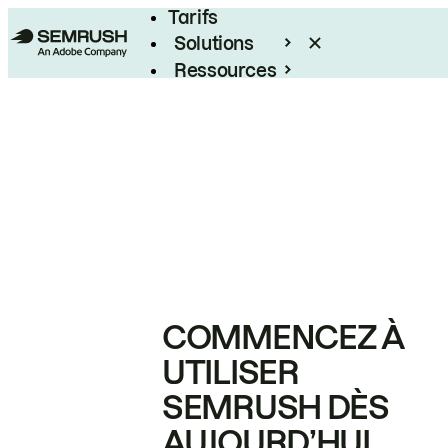
Tarifs
Solutions
Ressources
Entreprises
COMMENCEZ À
UTILISER
SEMRUSH DÈS
AUJOURD’HUI