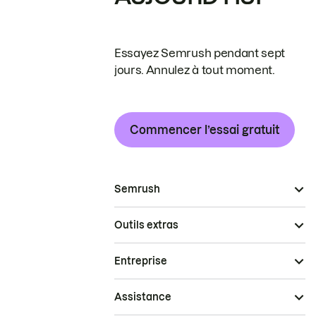
Essayez Semrush pendant sept
jours. Annulez à tout moment.
Commencer l’essai gratuit
Semrush
Outils extras
Entreprise
Assistance