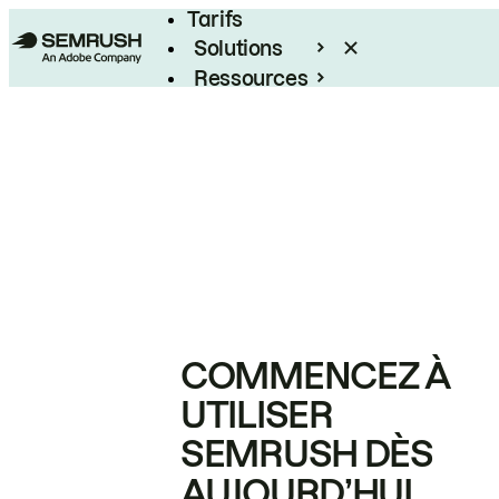
Tarifs
Solutions
Ressources
Entreprises
COMMENCEZ À
UTILISER
SEMRUSH DÈS
AUJOURD’HUI