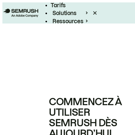
Tarifs
Solutions
Ressources
Entreprises
COMMENCEZ À
UTILISER
SEMRUSH DÈS
AUJOURD’HUI