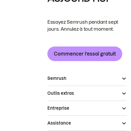
Essayez Semrush pendant sept
jours. Annulez à tout moment.
Commencer l’essai gratuit
Semrush
Outils extras
Entreprise
Assistance