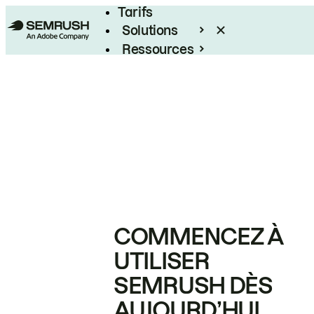
Tarifs
Solutions
Ressources
Entreprises
COMMENCEZ À
UTILISER
SEMRUSH DÈS
AUJOURD’HUI