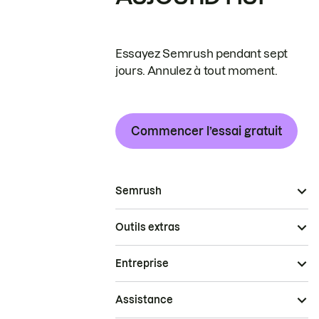
Essayez Semrush pendant sept
jours. Annulez à tout moment.
Commencer l’essai gratuit
Semrush
Outils extras
Entreprise
Assistance