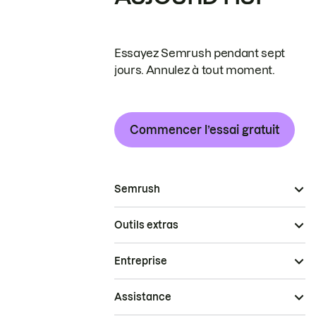
Essayez Semrush pendant sept
jours. Annulez à tout moment.
Commencer l’essai gratuit
Semrush
Outils extras
Entreprise
Assistance