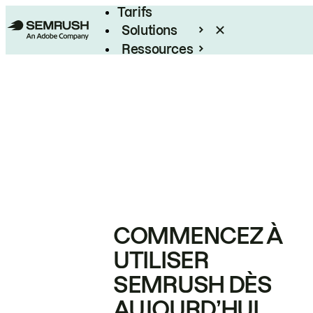
Tarifs
Solutions
Ressources
Entreprises
COMMENCEZ À
UTILISER
SEMRUSH DÈS
AUJOURD’HUI