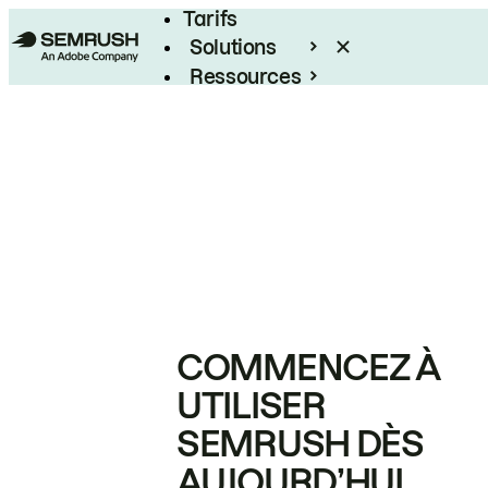
Tarifs
Solutions
Ressources
Entreprises
COMMENCEZ À
UTILISER
SEMRUSH DÈS
AUJOURD’HUI