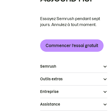
Essayez Semrush pendant sept
jours. Annulez à tout moment.
Commencer l’essai gratuit
Semrush
Outils extras
Entreprise
Assistance