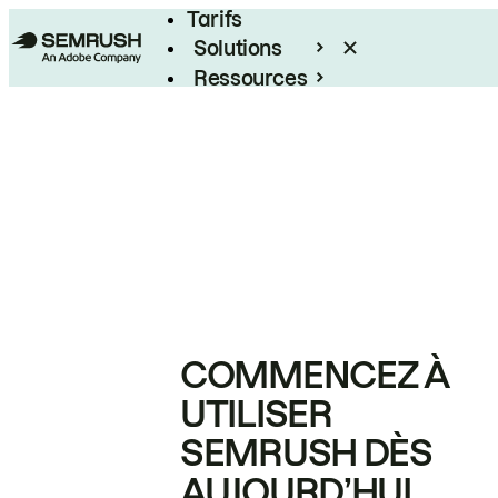
Tarifs
Solutions
Ressources
Entreprises
COMMENCEZ À
UTILISER
SEMRUSH DÈS
AUJOURD’HUI