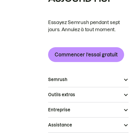
Essayez Semrush pendant sept
jours. Annulez à tout moment.
Commencer l’essai gratuit
Semrush
Outils extras
Entreprise
Assistance