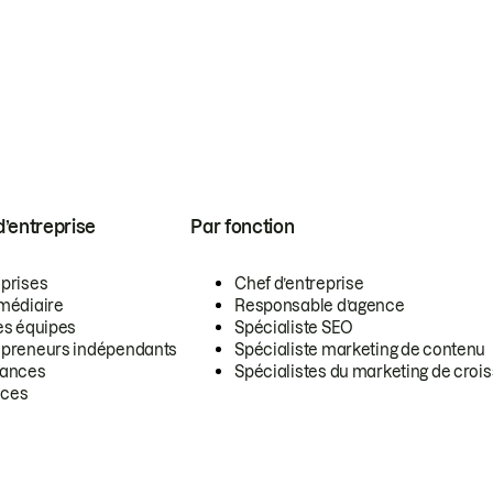
 d’entreprise
Par fonction
eprises
Chef d’entreprise
rmédiaire
Responsable d’agence
es équipes
Spécialiste SEO
epreneurs indépendants
Spécialiste marketing de contenu
lances
Spécialistes du marketing de croi
ces