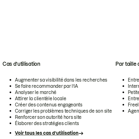
Cas d’utilisation
Par taille
Augmenter sa visibilité dans les recherches
Entr
Se faire recommander par l’IA
Inte
Analyser le marché
Petit
Attirer la clientèle locale
Entr
Créer des contenus engageants
Free
Corriger les problèmes techniques de son site
Agen
Renforcer son autorité hors site
Élaborer des stratégies clients
Voir tous les cas d’utilisation