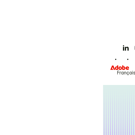
Françai