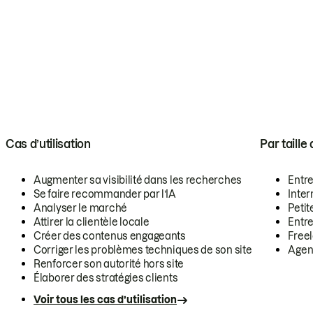
Cas d’utilisation
Par taille
Augmenter sa visibilité dans les recherches
Entr
Se faire recommander par l’IA
Inte
Analyser le marché
Petit
Attirer la clientèle locale
Entr
Créer des contenus engageants
Free
Corriger les problèmes techniques de son site
Agen
Renforcer son autorité hors site
Élaborer des stratégies clients
Voir tous les cas d’utilisation