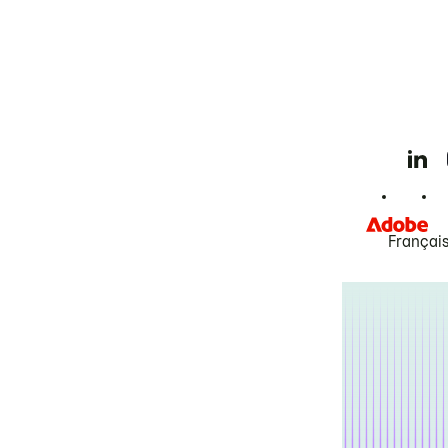
Françai