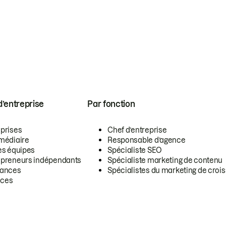
 d’entreprise
Par fonction
eprises
Chef d’entreprise
rmédiaire
Responsable d’agence
es équipes
Spécialiste SEO
epreneurs indépendants
Spécialiste marketing de contenu
lances
Spécialistes du marketing de croi
ces