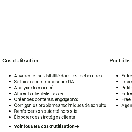
Cas d’utilisation
Par taille
Augmenter sa visibilité dans les recherches
Entr
Se faire recommander par l’IA
Inte
Analyser le marché
Petit
Attirer la clientèle locale
Entr
Créer des contenus engageants
Free
Corriger les problèmes techniques de son site
Agen
Renforcer son autorité hors site
Élaborer des stratégies clients
Voir tous les cas d’utilisation