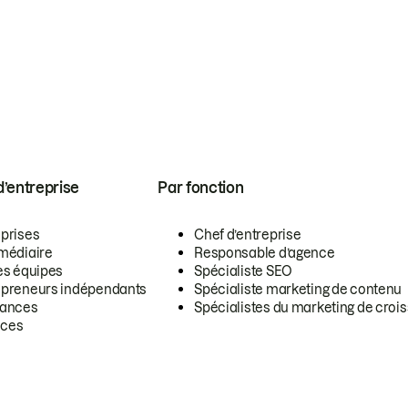
 d’entreprise
Par fonction
eprises
Chef d’entreprise
rmédiaire
Responsable d’agence
es équipes
Spécialiste SEO
epreneurs indépendants
Spécialiste marketing de contenu
lances
Spécialistes du marketing de croi
ces