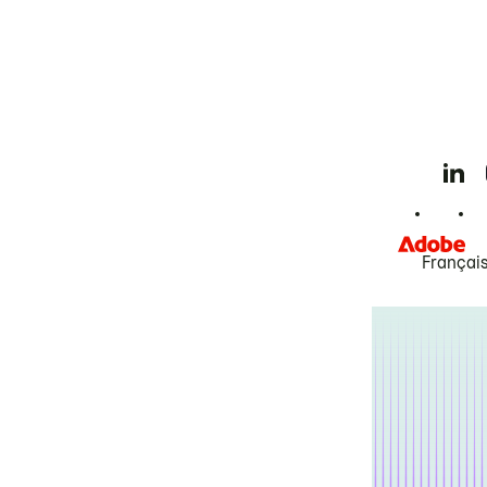
Françai