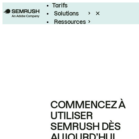
Tarifs
Solutions
Ressources
Entreprises
COMMENCEZ À
UTILISER
SEMRUSH DÈS
AUJOURD’HUI