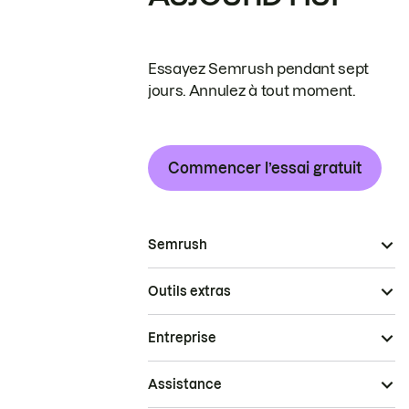
Essayez Semrush pendant sept
jours. Annulez à tout moment.
Commencer l’essai gratuit
Semrush
Outils extras
Entreprise
Assistance