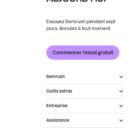
Essayez Semrush pendant sept
jours. Annulez à tout moment.
Commencer l’essai gratuit
Semrush
Outils extras
Entreprise
Assistance