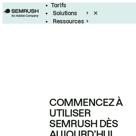
Tarifs
Solutions
Ressources
Entreprises
COMMENCEZ À
UTILISER
SEMRUSH DÈS
AUJOURD’HUI