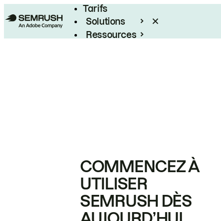
Tarifs
Solutions
Ressources
Entreprises
COMMENCEZ À
UTILISER
SEMRUSH DÈS
AUJOURD’HUI