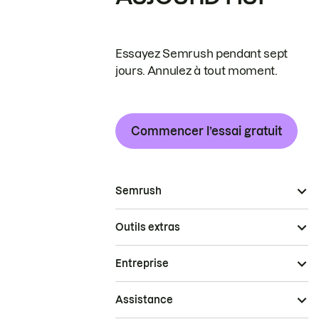
Essayez Semrush pendant sept
jours. Annulez à tout moment.
Commencer l’essai gratuit
Semrush
Outils extras
Entreprise
Assistance