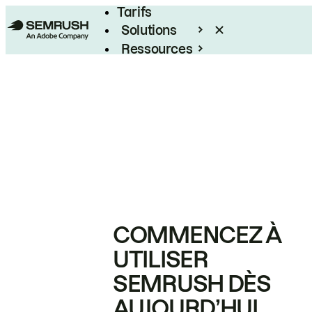
Tarifs
Solutions
Ressources
Entreprises
COMMENCEZ À
UTILISER
SEMRUSH DÈS
AUJOURD’HUI