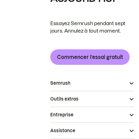
Essayez Semrush pendant sept
jours. Annulez à tout moment.
Commencer l’essai gratuit
Semrush
Outils extras
Entreprise
Assistance