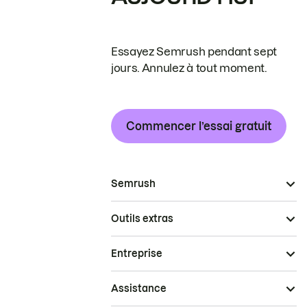
Essayez Semrush pendant sept
jours. Annulez à tout moment.
Commencer l’essai gratuit
Semrush
Outils extras
Entreprise
Assistance