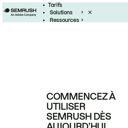
Tarifs
Solutions
Ressources
Entreprises
COMMENCEZ À
UTILISER
SEMRUSH DÈS
AUJOURD’HUI