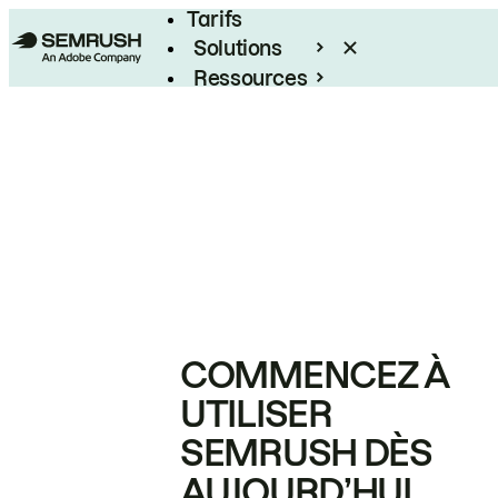
Tarifs
Solutions
Ressources
Entreprises
COMMENCEZ À
UTILISER
SEMRUSH DÈS
AUJOURD’HUI