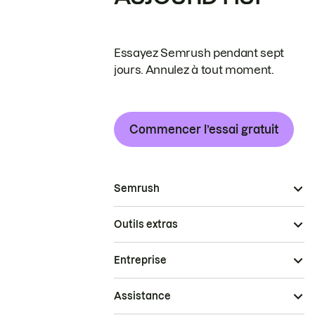
Essayez Semrush pendant sept
jours. Annulez à tout moment.
Commencer l’essai gratuit
Semrush
Outils extras
Entreprise
Assistance