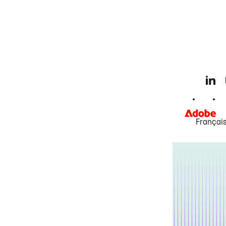
Françai