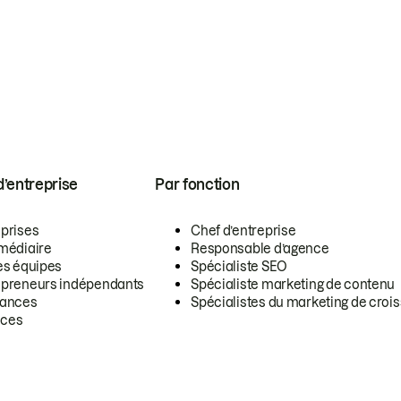
 d’entreprise
Par fonction
eprises
Chef d’entreprise
rmédiaire
Responsable d’agence
es équipes
Spécialiste SEO
epreneurs indépendants
Spécialiste marketing de contenu
lances
Spécialistes du marketing de croi
ces