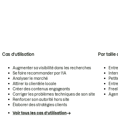
Cas d’utilisation
Par taille
Augmenter sa visibilité dans les recherches
Entr
Se faire recommander par l’IA
Inte
Analyser le marché
Petit
Attirer la clientèle locale
Entr
Créer des contenus engageants
Free
Corriger les problèmes techniques de son site
Agen
Renforcer son autorité hors site
Élaborer des stratégies clients
Voir tous les cas d’utilisation