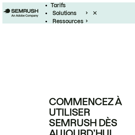
Tarifs
Solutions
Ressources
Entreprises
COMMENCEZ À
UTILISER
SEMRUSH DÈS
AUJOURD’HUI