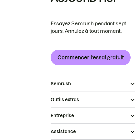
Essayez Semrush pendant sept
jours. Annulez à tout moment.
Commencer l’essai gratuit
Semrush
Outils extras
Entreprise
Assistance