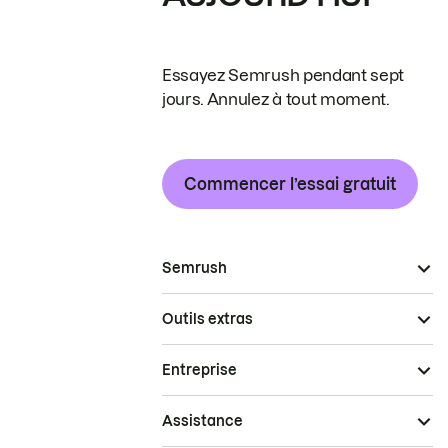
Essayez Semrush pendant sept
jours. Annulez à tout moment.
Commencer l’essai gratuit
Semrush
Outils extras
Entreprise
Assistance