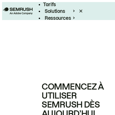
Tarifs
Solutions
Ressources
Entreprises
COMMENCEZ À
UTILISER
SEMRUSH DÈS
AUJOURD’HUI