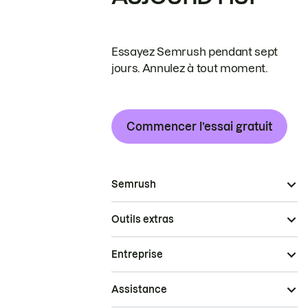
Essayez Semrush pendant sept
jours. Annulez à tout moment.
Commencer l’essai gratuit
Semrush
Outils extras
Entreprise
Assistance