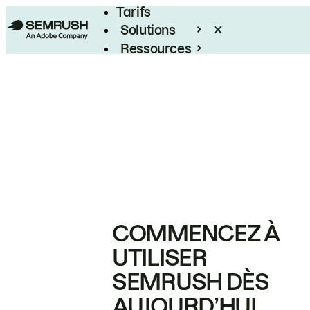
Tarifs
Solutions
Ressources
Entreprises
COMMENCEZ À
UTILISER
SEMRUSH DÈS
AUJOURD’HUI