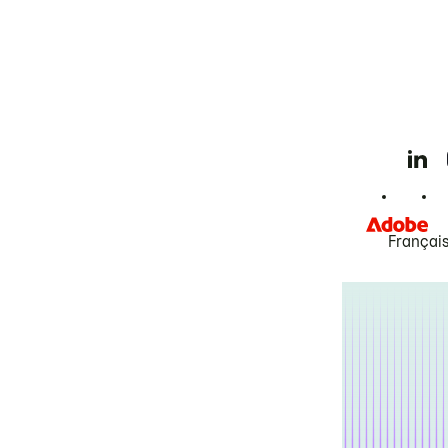
Françai