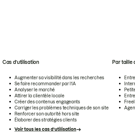
Cas d’utilisation
Par taille
Augmenter sa visibilité dans les recherches
Entr
Se faire recommander par l’IA
Inte
Analyser le marché
Petit
Attirer la clientèle locale
Entr
Créer des contenus engageants
Free
Corriger les problèmes techniques de son site
Agen
Renforcer son autorité hors site
Élaborer des stratégies clients
Voir tous les cas d’utilisation