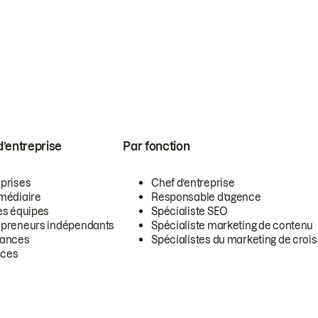
 d’entreprise
Par fonction
eprises
Chef d’entreprise
rmédiaire
Responsable d’agence
es équipes
Spécialiste SEO
epreneurs indépendants
Spécialiste marketing de contenu
lances
Spécialistes du marketing de croi
ces