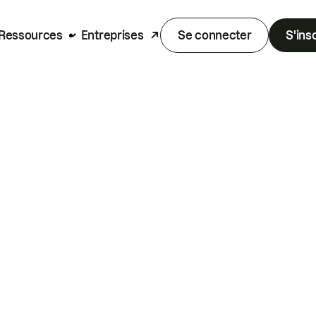
Ressources
Entreprises
Se connecter
S'ins