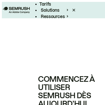
Tarifs
Solutions
Ressources
Entreprises
COMMENCEZ À
UTILISER
SEMRUSH DÈS
AUJOURD’HUI