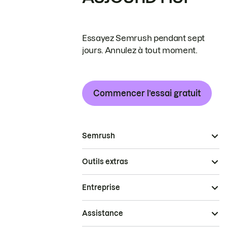
Essayez Semrush pendant sept
jours. Annulez à tout moment.
Commencer l’essai gratuit
Semrush
Outils extras
Entreprise
Assistance