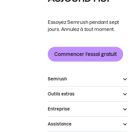
Essayez Semrush pendant sept
jours. Annulez à tout moment.
Commencer l’essai gratuit
Semrush
Outils extras
Entreprise
Assistance