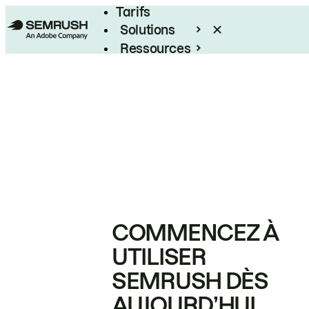
Tarifs
Solutions
Ressources
Entreprises
COMMENCEZ À
UTILISER
SEMRUSH DÈS
AUJOURD’HUI