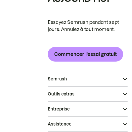
Essayez Semrush pendant sept
jours. Annulez à tout moment.
Commencer l’essai gratuit
Semrush
Outils extras
Entreprise
Assistance