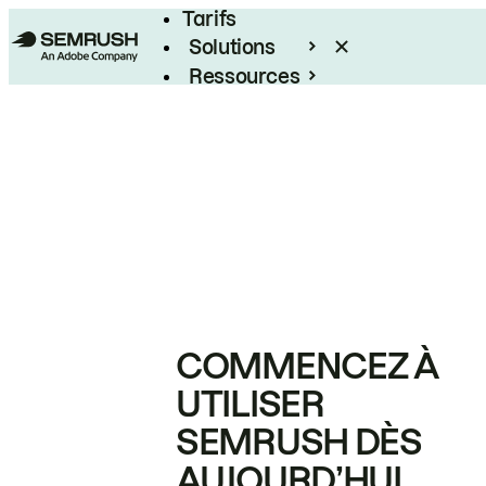
Tarifs
Solutions
Ressources
Entreprises
COMMENCEZ À
UTILISER
SEMRUSH DÈS
AUJOURD’HUI