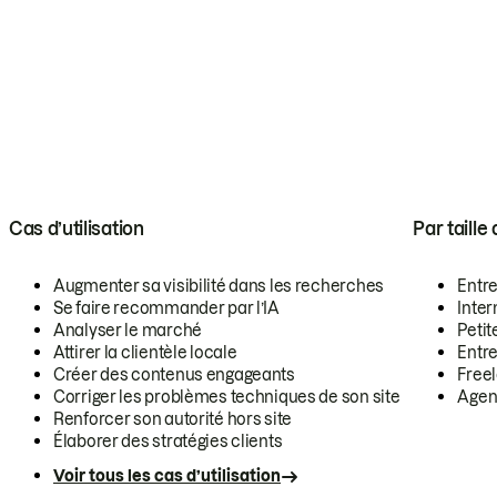
Cas d’utilisation
Par taille
Augmenter sa visibilité dans les recherches
Entr
Se faire recommander par l’IA
Inte
Analyser le marché
Petit
Attirer la clientèle locale
Entr
Créer des contenus engageants
Free
Corriger les problèmes techniques de son site
Agen
Renforcer son autorité hors site
Élaborer des stratégies clients
Voir tous les cas d’utilisation