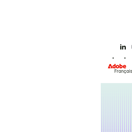
Françai