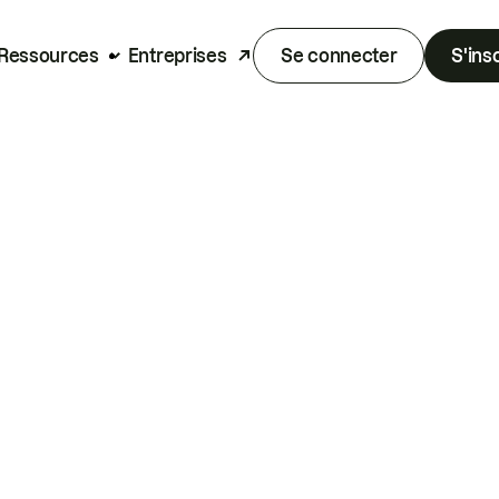
Ressources
Entreprises
Se connecter
S'ins