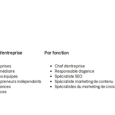
 d’entreprise
Par fonction
eprises
Chef d’entreprise
rmédiaire
Responsable d’agence
es équipes
Spécialiste SEO
epreneurs indépendants
Spécialiste marketing de contenu
lances
Spécialistes du marketing de croi
ces