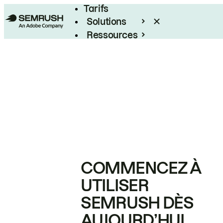
Tarifs
Solutions
Ressources
Entreprises
COMMENCEZ À
UTILISER
SEMRUSH DÈS
AUJOURD’HUI