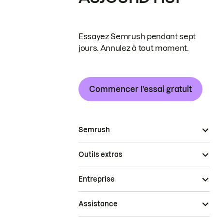
Essayez Semrush pendant sept
jours. Annulez à tout moment.
Commencer l’essai gratuit
Semrush
Outils extras
Entreprise
Assistance