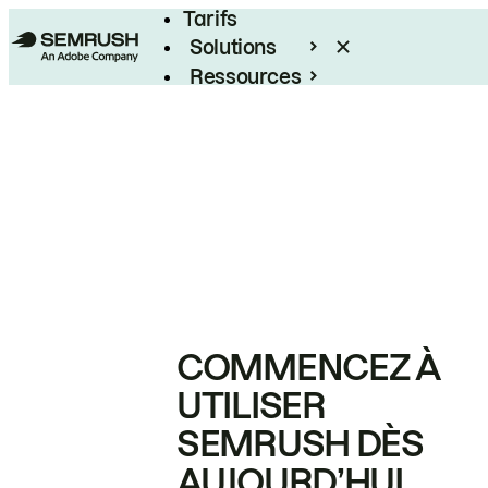
Tarifs
Solutions
Ressources
Entreprises
COMMENCEZ À
UTILISER
SEMRUSH DÈS
AUJOURD’HUI