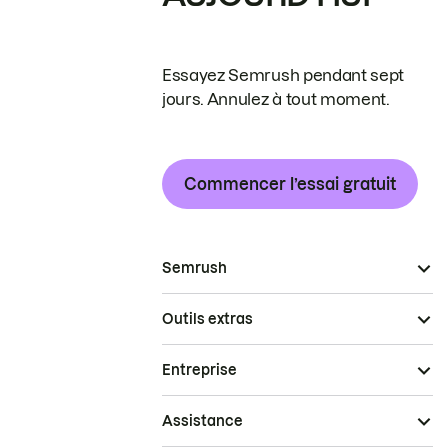
Essayez Semrush pendant sept
jours. Annulez à tout moment.
Commencer l’essai gratuit
Semrush
Outils extras
Entreprise
Assistance