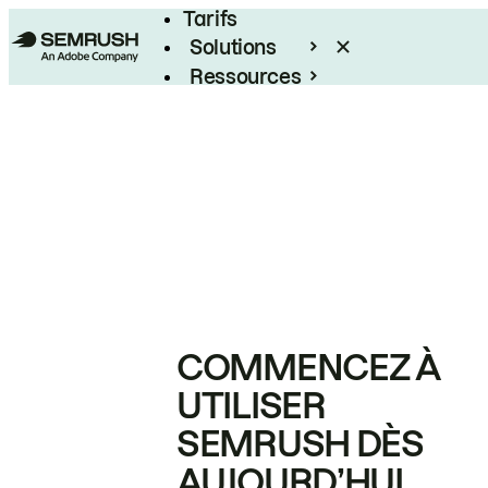
Tarifs
Solutions
Ressources
Entreprises
COMMENCEZ À
UTILISER
SEMRUSH DÈS
AUJOURD’HUI