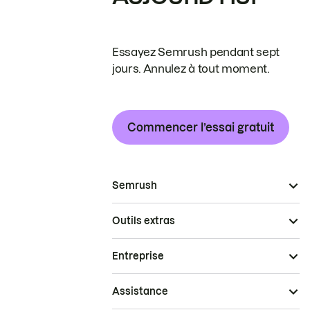
Essayez Semrush pendant sept
jours. Annulez à tout moment.
Commencer l’essai gratuit
Semrush
Outils extras
Entreprise
Assistance