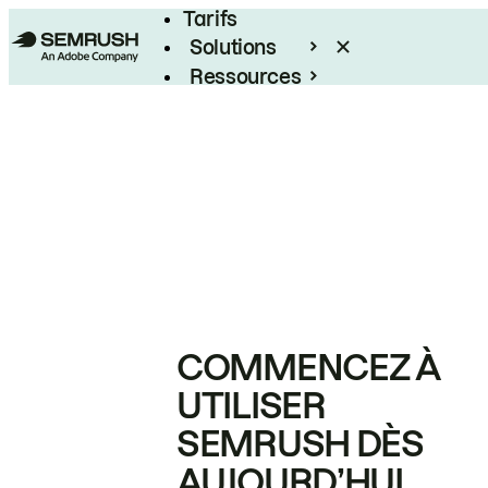
Tarifs
Solutions
Ressources
Entreprises
COMMENCEZ À
UTILISER
SEMRUSH DÈS
AUJOURD’HUI