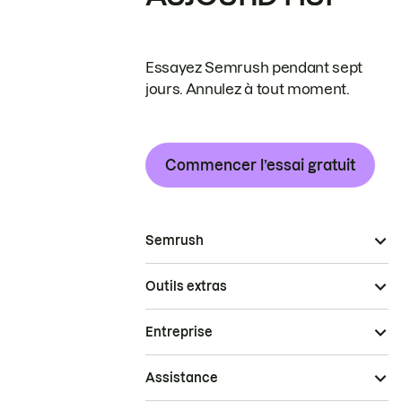
Essayez Semrush pendant sept
jours. Annulez à tout moment.
Commencer l’essai gratuit
Semrush
Outils extras
Entreprise
Assistance