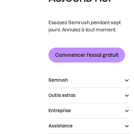
Essayez Semrush pendant sept
jours. Annulez à tout moment.
Commencer l’essai gratuit
Semrush
Outils extras
Entreprise
Assistance