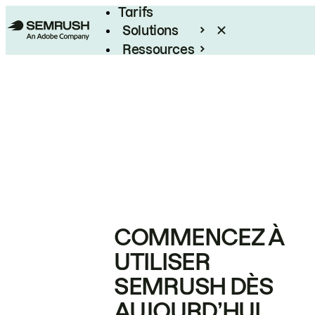
Tarifs
Solutions
Ressources
Entreprises
COMMENCEZ À
UTILISER
SEMRUSH DÈS
AUJOURD’HUI